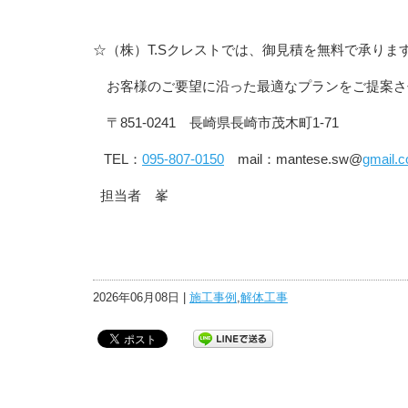
☆（株）T.Sクレストでは、御見積を無料で承り
お客様のご要望に沿った最適なプランをご提案さ
〒851-0241 長崎県長崎市茂木町1-71
TEL：
095-807-0150
mail
：
mantese.sw@
gmail.
担当者 峯
2026年06月08日 |
施工事例
,
解体工事