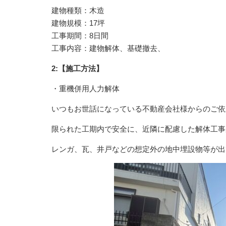
建物種類：木造
建物規模：17坪
工事期間：8日間
工事内容：建物解体、基礎撤去、
2:【施工方法】
・重機併用人力解体
いつもお世話になっている不動産会社様からのご依
限られた工期内で安全に、近隣に配慮した解体工事
レンガ、瓦、井戸などの想定外の地中埋設物等が出