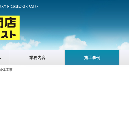
クレストにおまかせください
へ
業務内容
施工事例
解体工事