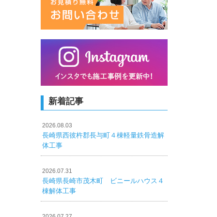
新着記事
2026.08.03
長崎県西彼杵郡長与町４棟軽量鉄骨造解
体工事
2026.07.31
長崎県長崎市茂木町 ビニールハウス４
棟解体工事
2026.07.27